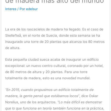
de madera más alto del mundo
Interes
/ Por
edelsur
La era de los rascacielos de madera ha llegado. Es el caso de
Skellefteå, en el norte de Suecia, donde esta semana se ha
inaugurado una torre de 20 plantas que alcanza los 80 metros
de altura.
Esta pequeña ciudad sueca acaba de inaugurar un edificio
excepcional: un nuevo centro cultural, coronado por un hotel,
de 80 metros de altura y 20 plantas. Para una torre
totalmente de madera, esto es una novedad mundial.
“En 2015, cuando propusimos un edificio totalmente de
madera, la gente pensó que estábamos locos”
, dice Oskar
Norelius, uno de los arquitectos.
“Lo más difícil es demostrar
que lo que funciona en teoría también funciona en la práctica,