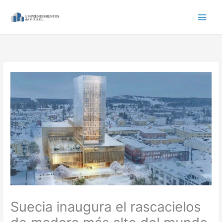
Ir
al
contenido
Suecia inaugura el rascacielos