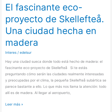
El fascinante eco-
madera
proyecto de Skellefteå.
Una ciudad hecha en
madera
Interes
/
edelsur
Hay una ciudad sueca donde todo está hecho de madera: el
fascinante eco-proyecto de Skellefteå Si te estás
preguntando cómo serán las ciudades realmente interesadas
y preocupadas por el clima, la pequeña Skellefteå subártica se
parece bastante a ello. Lo que más nos llama la atención: todo
allí es de madera. Al llegar al aeropuerto,
Leer más »